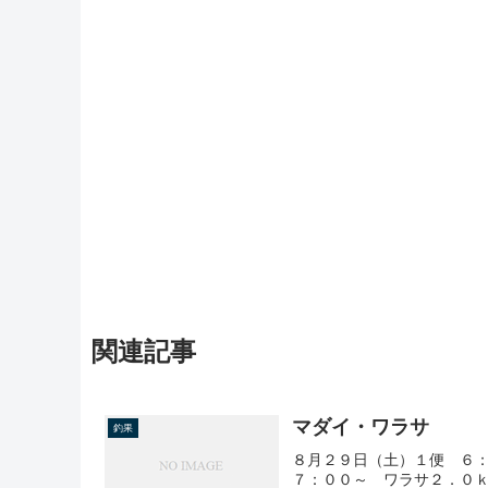
関連記事
マダイ・ワラサ
釣果
８月２９日（土）１便 ６
７：００～ ワラサ２．０