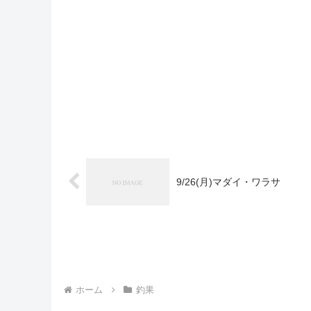
9/26(月)マダイ・ワラサ
ホーム
釣果