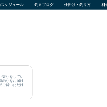
約スケジュール
釣果ブログ
仕掛け・釣り方
料
仲乗りをしてい
海釣りをお届け
でご覧いただけ