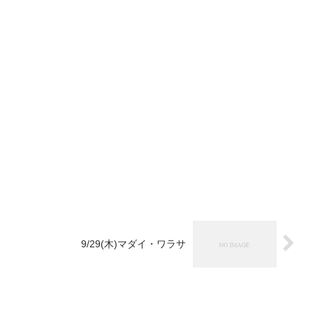
9/29(木)マダイ・ワラサ