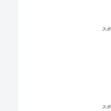
スポ
スポ