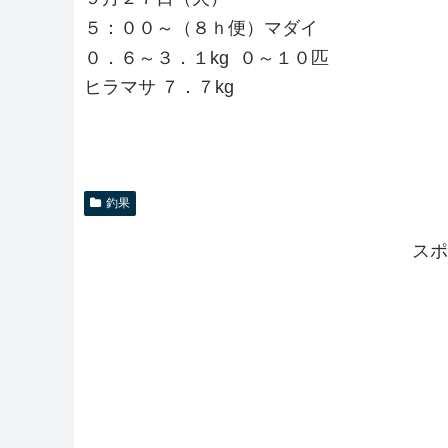
５：００～（８ｈ便）マダイ
０．６～３．１kg ０～１０匹
ヒラマサ ７．７kg
釣果
スポ