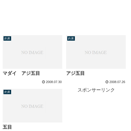
釣果
釣果
マダイ アジ五目
アジ五目
2008.07.30
2008.07.26
スポンサーリンク
釣果
五目