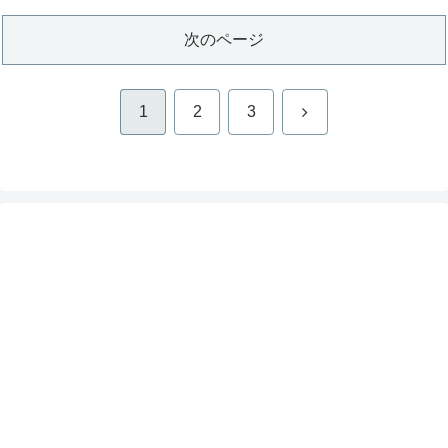
次のページ
次
1
2
3
へ