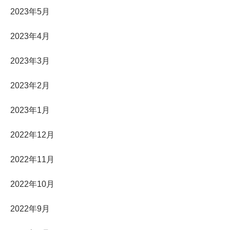
2023年5月
2023年4月
2023年3月
2023年2月
2023年1月
2022年12月
2022年11月
2022年10月
2022年9月