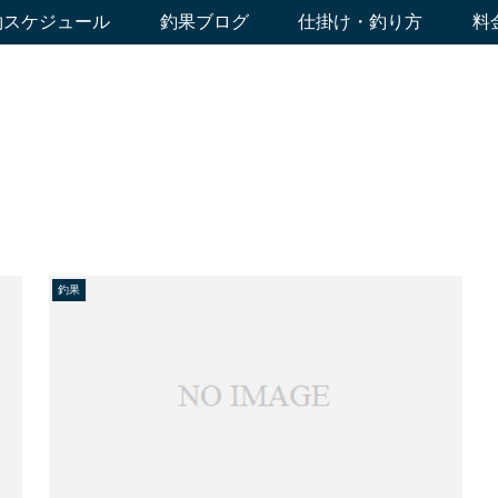
約スケジュール
釣果ブログ
仕掛け・釣り方
料
釣果