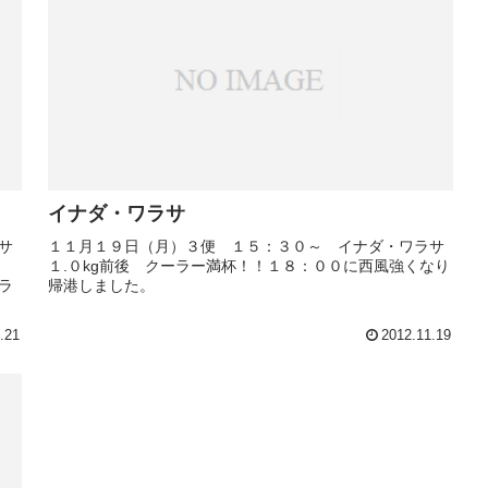
イナダ・ワラサ
サ
１１月１９日（月）３便 １５：３０～ イナダ・ワラサ
１.０kg前後 クーラー満杯！！１８：００に西風強くなり
ラ
帰港しました。
.21
2012.11.19