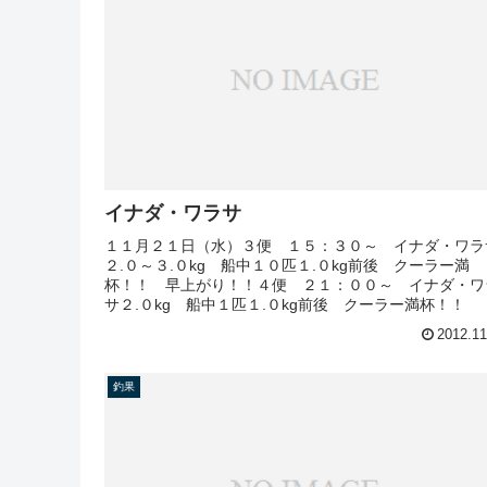
イナダ・ワラサ
１１月２１日（水）３便 １５：３０～ イナダ・ワラ
２.０～３.０kg 船中１０匹１.０kg前後 クーラー満
杯！！ 早上がり！！４便 ２１：００～ イナダ・ワ
サ２.０kg 船中１匹１.０kg前後 クーラー満杯！！
2012.11
釣果