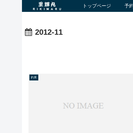
トップページ
予
2012-11
釣果