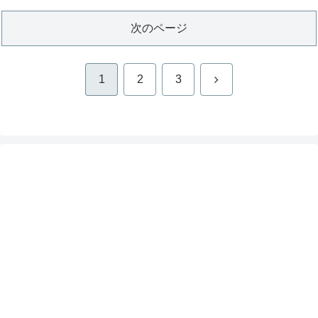
次のページ
次
1
2
3
へ