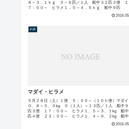
８～３．１ｋｇ ０～６匹／１人 船中３２匹３便 １
７：００～ ヒラメ１．０～４．５ｋｇ 船中９匹
2016.05
釣果
マダイ・ヒラメ
５月２８日（土）１便 ５：００～（１０ｈ便）マダイ
０、８～５、０kg ０（１人）～１３匹／１人 船中９
匹３便 １７：００～ ヒラメ１、５～３、１kg 船中
匹４便 ２３：００～ ヒラメ１、４～９、２kg 船中
匹
2016.05