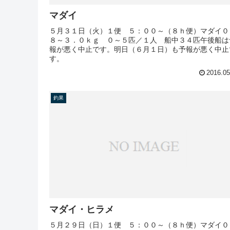
マダイ
５月３１日（火）１便 ５：００～（８ｈ便）マダイ０
８～３．０ｋｇ ０～５匹／１人 船中３４匹午後船は
報が悪く中止です。明日（６月１日）も予報が悪く中止
す。
2016.05
釣果
マダイ・ヒラメ
５月２９日（日）１便 ５：００～（８ｈ便）マダイ０