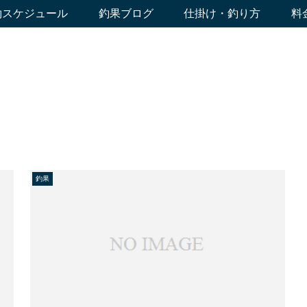
約スケジュール
釣果ブログ
仕掛け・釣り方
料
釣果