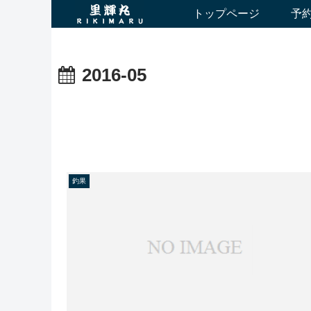
トップページ
予
2016-05
釣果