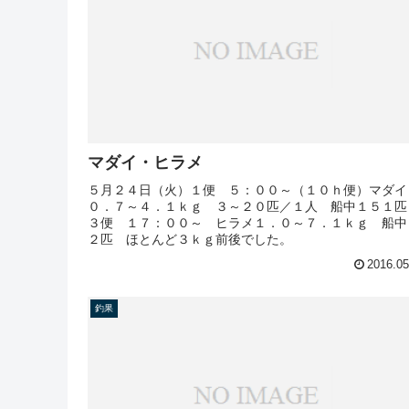
マダイ・ヒラメ
５月２４日（火）１便 ５：００～（１０ｈ便）マダイ
０．７～４．１ｋｇ ３～２０匹／１人 船中１５１
３便 １７：００～ ヒラメ１．０～７．１ｋｇ 船中
２匹 ほとんど３ｋｇ前後でした。
2016.05
釣果