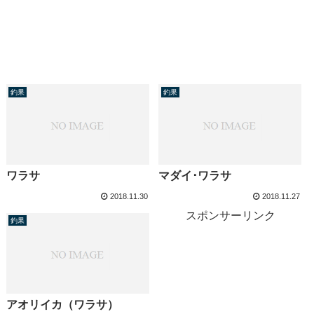
釣果
釣果
ワラサ
マダイ･ワラサ
2018.11.30
2018.11.27
スポンサーリンク
釣果
アオリイカ（ワラサ）