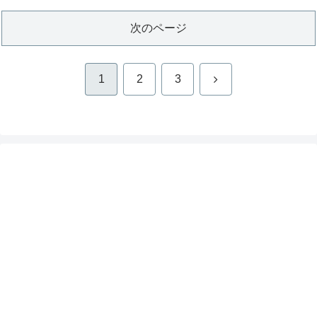
次のページ
次
1
2
3
へ