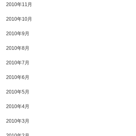
2010年11月
2010年10月
2010年9月
2010年8月
2010年7月
2010年6月
2010年5月
2010年4月
2010年3月
2010年2月