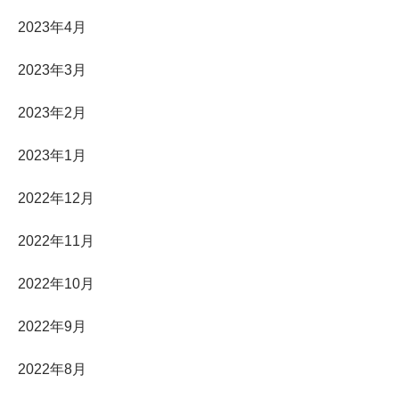
2023年4月
2023年3月
2023年2月
2023年1月
2022年12月
2022年11月
2022年10月
2022年9月
2022年8月