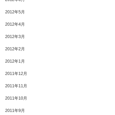
2012年5月
2012年4月
2012年3月
2012年2月
2012年1月
2011年12月
2011年11月
2011年10月
2011年9月