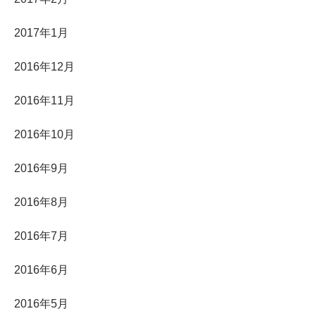
2017年1月
2016年12月
2016年11月
2016年10月
2016年9月
2016年8月
2016年7月
2016年6月
2016年5月