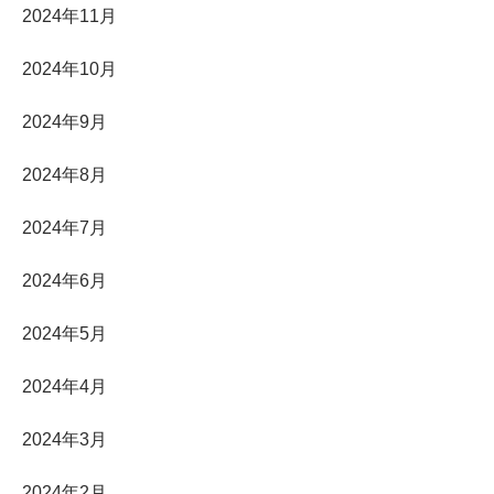
2024年11月
2024年10月
2024年9月
2024年8月
2024年7月
2024年6月
2024年5月
2024年4月
2024年3月
2024年2月