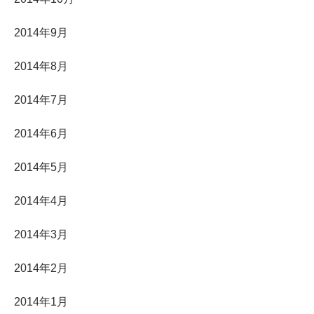
2014年9月
2014年8月
2014年7月
2014年6月
2014年5月
2014年4月
2014年3月
2014年2月
2014年1月