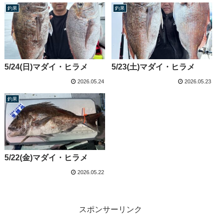
釣果
釣果
5/24(日)マダイ・ヒラメ
5/23(土)マダイ・ヒラメ
2026.05.24
2026.05.23
釣果
5/22(金)マダイ・ヒラメ
2026.05.22
スポンサーリンク