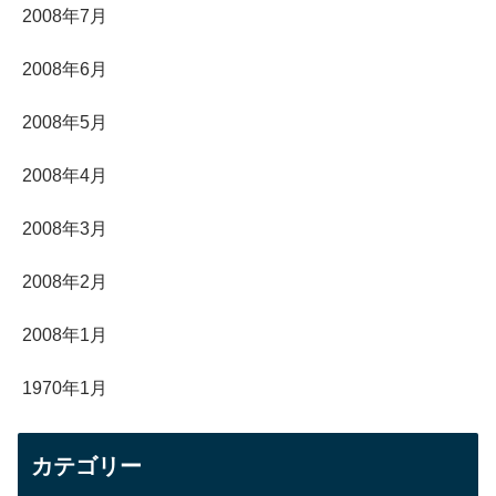
2008年7月
2008年6月
2008年5月
2008年4月
2008年3月
2008年2月
2008年1月
1970年1月
カテゴリー