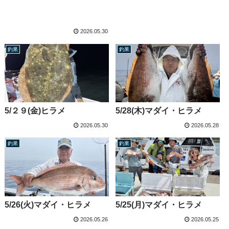
2026.05.30
釣果
釣果
5/２９(金)ヒラメ
5/28(木)マダイ・ヒラメ
2026.05.30
2026.05.28
釣果
釣果
5/26(火)マダイ・ヒラメ
5/25(月)マダイ・ヒラメ
2026.05.26
2026.05.25