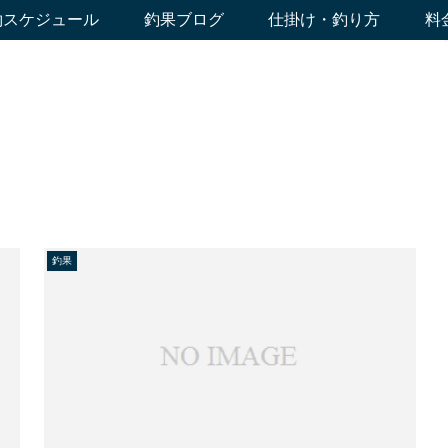
約スケジュール
釣果ブログ
仕掛け・釣り方
料
釣果