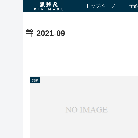
トップページ
予
2021-09
釣果