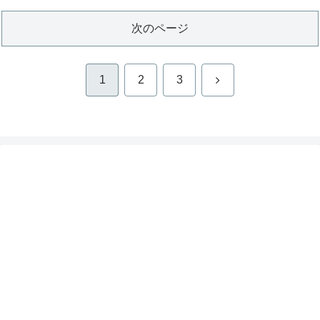
次のページ
次
1
2
3
へ