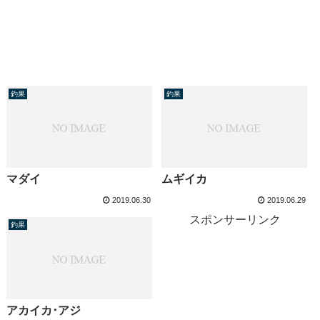
釣果
釣果
マダイ
ムギイカ
2019.06.30
2019.06.29
スポンサーリンク
釣果
アカイカ･アジ