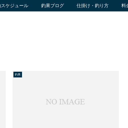
約スケジュール
釣果ブログ
仕掛け・釣り方
料
釣果