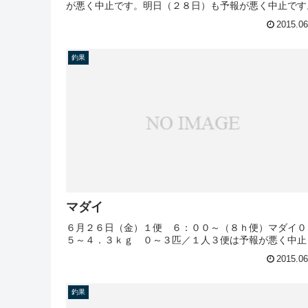
が悪く中止です。明日（２８日）も予報が悪く中止です
2015.06
釣果
マダイ
６月２６日（金）１便 ６：００～（８ｈ便）マダイ０
５～４．３ｋｇ ０～３匹／１人３便は予報が悪く中止
2015.06
釣果