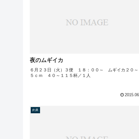
夜のムギイカ
６月２３日（火）３便 １８：００～ ムギイカ２０～
５ｃｍ ４０～１１５杯／１人
2015.06
釣果