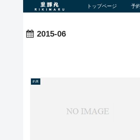
トップページ
予
2015-06
釣果