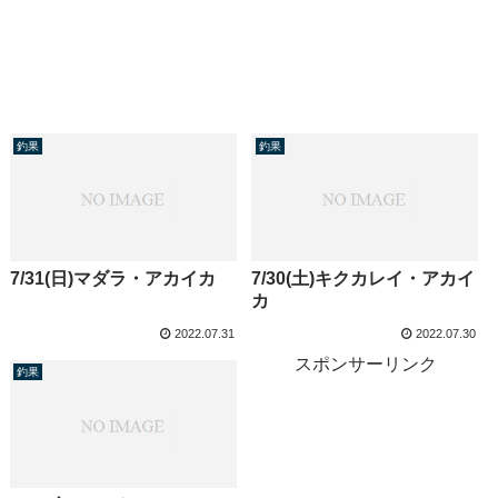
釣果
釣果
7/31(日)マダラ・アカイカ
7/30(土)キクカレイ・アカイ
カ
2022.07.31
2022.07.30
スポンサーリンク
釣果