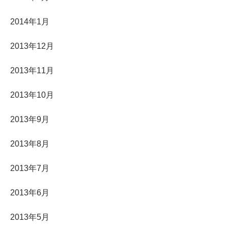
2014年1月
2013年12月
2013年11月
2013年10月
2013年9月
2013年8月
2013年7月
2013年6月
2013年5月