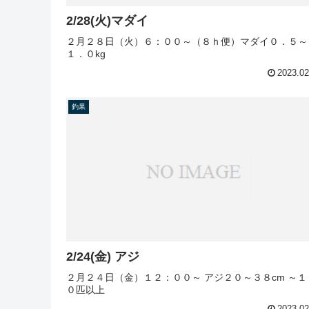
2/28(火)マダイ
２月２８日（火）６：００～（８ｈ便）マダイ０．５～
１．０kg
2023.02
釣果
2/24(金) アジ
２月２４日（金）１２：００～ アジ２０～３８cm ～１
０匹以上
2023.02