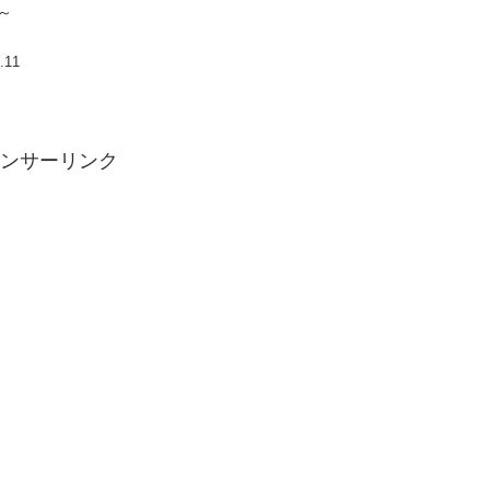
～
.11
ンサーリンク