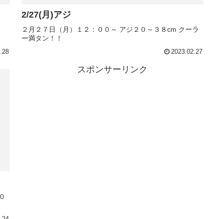
2/27(月)アジ
２月２７日（月）１２：００～ アジ２０～３８cm クーラ
ー満タン！！
.28
2023.02.27
スポンサーリンク
０
.24