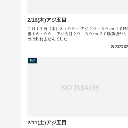
2/16(木)アジ五目
２月１７日（木）８：００～ アジ２０～３０cm １０匹
後１６：００～ アジ五目２０～３０cm ３０匹前後ヤリ
カは釣れませんでした
2023.02
釣果
2/11(土)アジ五目