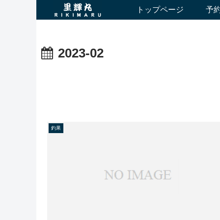
トップページ
予
2023-02
釣果