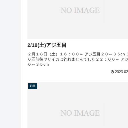
2/18(土)アジ五目
２月１８日（土）１６：００～ アジ五目２０～３５cn 
０匹前後ヤリイカは釣れませんでした２２：００～ ア
０～３５cm
2023.02
釣果