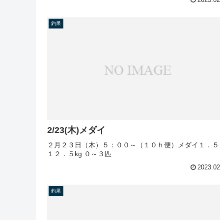
釣果
2/23(木)メダイ
２月２３日（木）５：００～（１０ｈ便）メダイ１．５
１２．５kg ０～３匹
2023.02
釣果