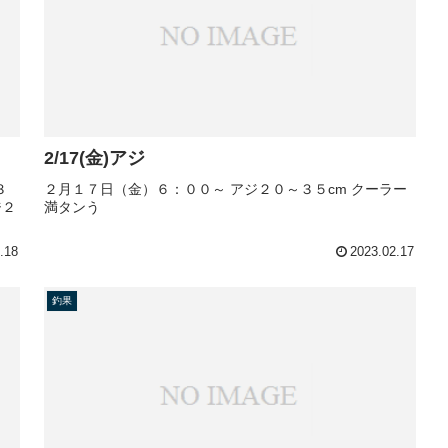
2/17(金)アジ
３
２月１７日（金）６：００～ アジ２０～３５cm クーラー
ジ２
満タンう
.18
2023.02.17
釣果