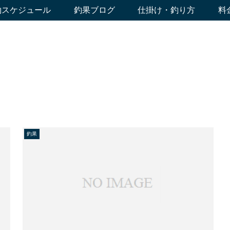
約スケジュール
釣果ブログ
仕掛け・釣り方
料
釣果