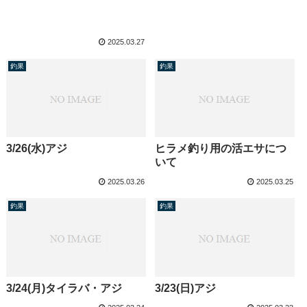
2025.03.27
釣果
釣果
3/26(水)アジ
ヒラメ釣り用の活エサにつ
いて
2025.03.26
2025.03.25
釣果
釣果
3/24(月)タイラバ・アジ
3/23(日)アジ