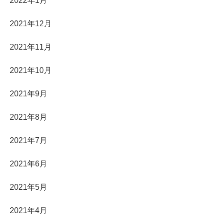
2022年1月
2021年12月
2021年11月
2021年10月
2021年9月
2021年8月
2021年7月
2021年6月
2021年5月
2021年4月