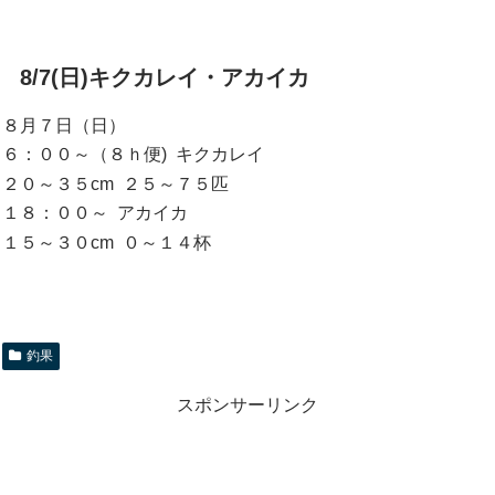
8/7(日)キクカレイ・アカイカ
８月７日（日）
６：００～（８ｈ便) キクカレイ
２０～３５cm ２５～７５匹
１８：００～ アカイカ
１５～３０cm ０～１４杯
釣果
スポンサーリンク