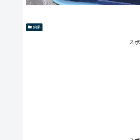
釣果
スポ