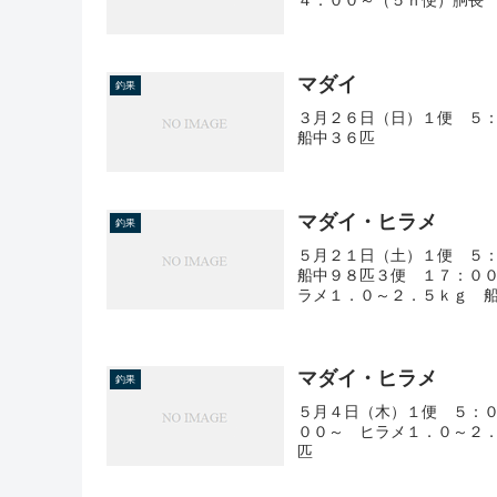
マダイ
釣果
３月２６日（日）１便 ５
船中３６匹
マダイ・ヒラメ
釣果
５月２１日（土）１便 ５
船中９８匹３便 １７：０
ラメ１．０～２．５ｋｇ 
マダイ・ヒラメ
釣果
５月４日（木）１便 ５：
００～ ヒラメ１．０～２
匹