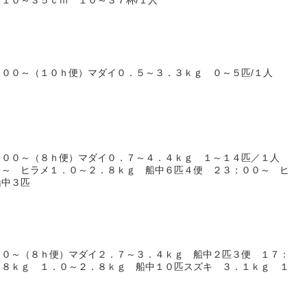
：００～（１０ｈ便）マダイ０．５～３．３ｋｇ ０～５匹/１人
：００～（８ｈ便）マダイ０．７～４．４ｋｇ １～１４匹／１人
０～ ヒラメ１．０～２．８ｋｇ 船中６匹４便 ２３：００～ ヒ
船中３匹
００～（８ｈ便）マダイ２．７～３．４ｋｇ 船中２匹３便 １７：
．８ｋｇ １．０～２．８ｋｇ 船中１０匹スズキ ３．１ｋｇ １