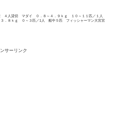
便 ４人貸切 マダイ ０．８～４．９ｋｇ １０～１１匹／１人
～３．８ｋｇ ０～３匹／1人 船中５匹 フィッシャーマン大宮宮
ンサーリンク