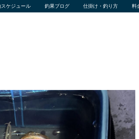
約スケジュール
釣果ブログ
仕掛け・釣り方
料