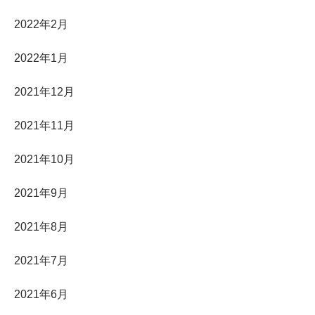
2022年2月
2022年1月
2021年12月
2021年11月
2021年10月
2021年9月
2021年8月
2021年7月
2021年6月