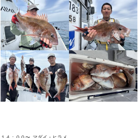
１４：００〜 マダイ・ヒラメ