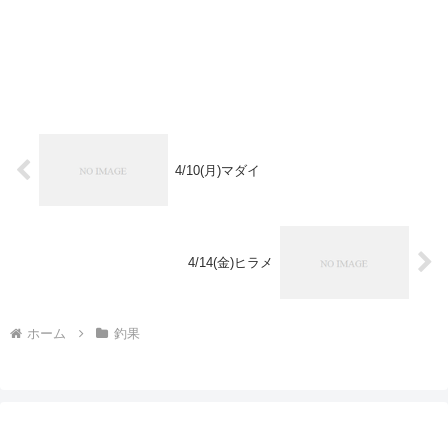
4/10(月)マダイ
4/14(金)ヒラメ
ホーム
釣果