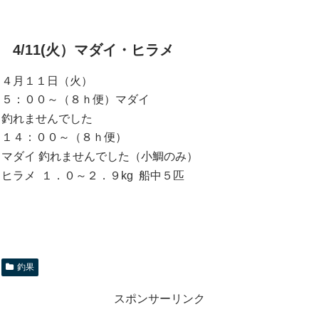
4/11(火）マダイ・ヒラメ
４月１１日（火）
５：００～（８ｈ便）マダイ
釣れませんでした
１４：００～（８ｈ便）
マダイ 釣れませんでした（小鯛のみ）
ヒラメ １．０～２．９kg 船中５匹
釣果
スポンサーリンク