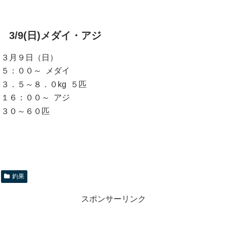
3/9(日)メダイ・アジ
３月９日（日）
５：００～ メダイ
３．５～８．０kg ５匹
１６：００～ アジ
３０～６０匹
釣果
スポンサーリンク