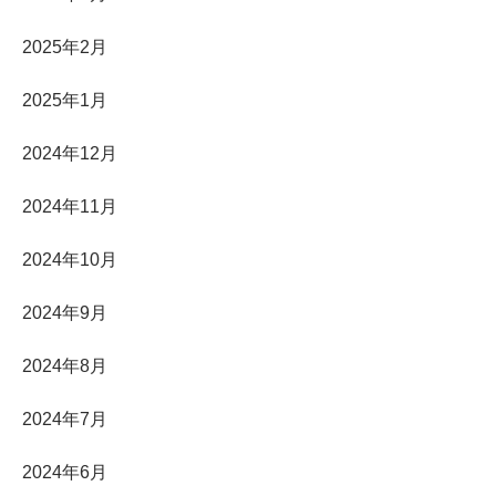
2025年2月
2025年1月
2024年12月
2024年11月
2024年10月
2024年9月
2024年8月
2024年7月
2024年6月