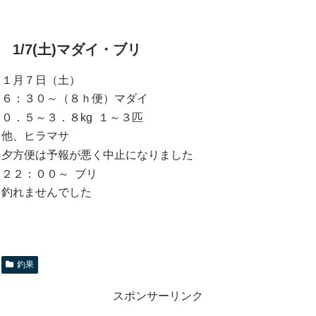
1/7(土)マダイ・ブリ
１月７日（土）
６：３０～（８ｈ便）マダイ
０．５～３．８kg １～３匹
他、ヒラマサ
夕方便は予報が悪く中止になりました
２２：００～ ブリ
釣れませんでした
釣果
スポンサーリンク