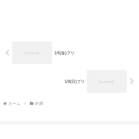
1/6(金)ブリ
1/8(日)ブリ
ホーム
釣果