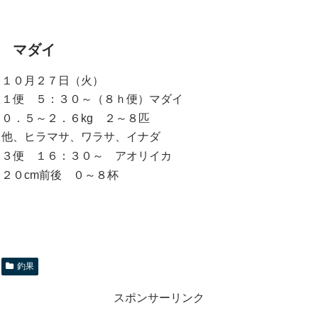
マダイ
１０月２７日（火）
１便 ５：３０～（８ｈ便）マダイ
０．５～２．６kg ２～８匹
他、ヒラマサ、ワラサ、イナダ
３便 １６：３０～ アオリイカ
２０cm前後 ０～８杯
釣果
スポンサーリンク