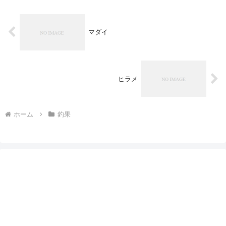
マダイ
ヒラメ
ホーム
釣果