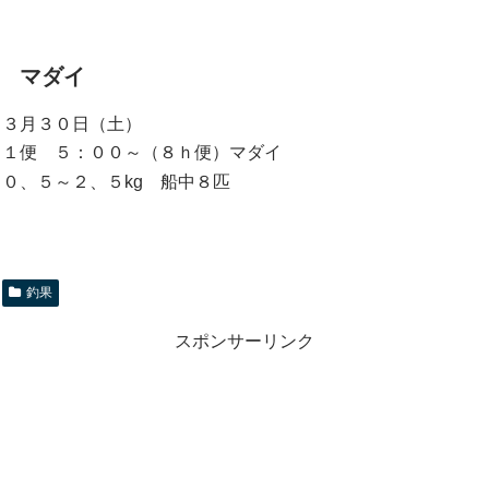
マダイ
３月３０日（土）
１便 ５：００～（８ｈ便）マダイ
０、５～２、５kg 船中８匹
釣果
スポンサーリンク