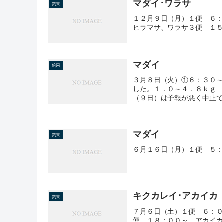
マダイ･ワラサ
釣果
１２月９日（月）１便 ６：
ヒラマサ、ワラサ３便 １５
マダイ
釣果
３月８日（火）①６：３０
した。１．０～４．８ｋｇ 
（９日）は予報が悪く中止
マダイ
釣果
６月１６日（月）１便 ５
キクカレイ･アカイカ
釣果
７月６日（土）１便 ６：０
便 １８：００～ アカイカ