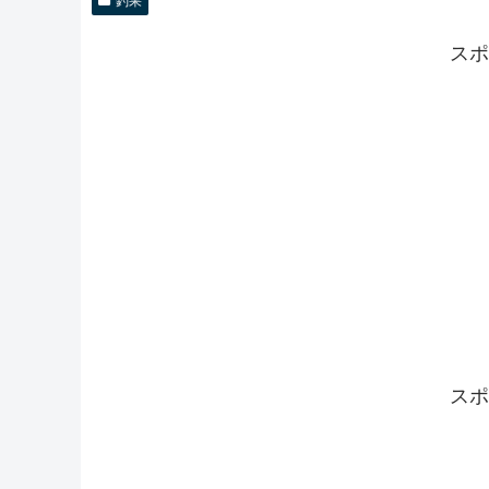
釣果
スポ
スポ