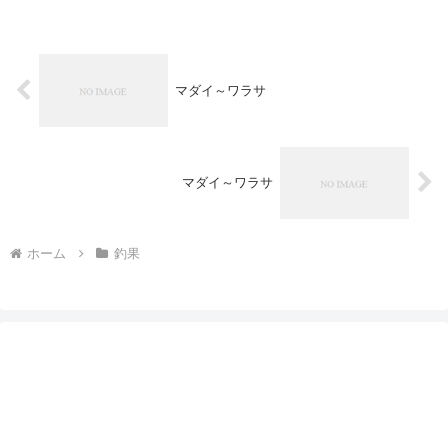
マダイ～ワラサ
マダイ～ワラサ
ホーム
釣果