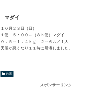
マダイ
１０月２３日（日）
１便 ５：００～（８ｈ便）マダイ
０．５～１．４ｋｇ ２～６匹／１人
天候が悪くなり１１時に帰港しました。
釣果
スポンサーリンク