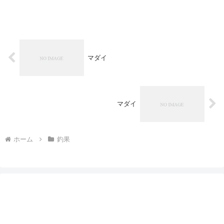
マダイ
マダイ
ホーム
釣果