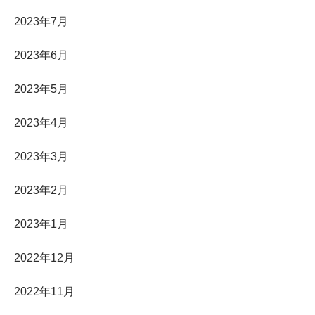
2023年7月
2023年6月
2023年5月
2023年4月
2023年3月
2023年2月
2023年1月
2022年12月
2022年11月