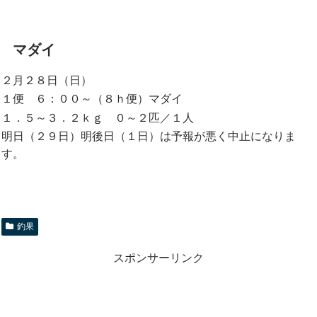
マダイ
２月２８日（日）
１便 ６：００～（８ｈ便）マダイ
１．５～３．２ｋｇ ０～２匹／１人
明日（２９日）明後日（１日）は予報が悪く中止になりま
す。
釣果
スポンサーリンク