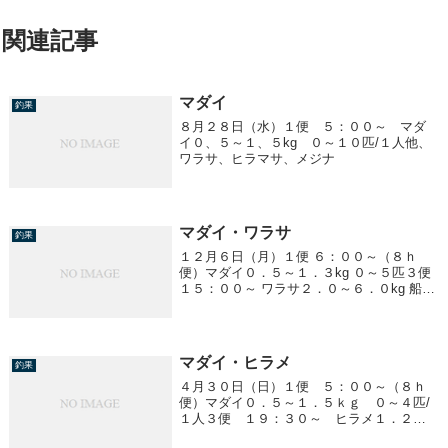
関連記事
マダイ
釣果
８月２８日（水）１便 ５：００～ マダ
イ０、５～１、５kg ０～１０匹/１人他、
ワラサ、ヒラマサ、メジナ
マダイ・ワラサ
釣果
１２月６日（月）１便 ６：００～（８ｈ
便）マダイ０．５～１．３kg ０～５匹３便
１５：００～ ワラサ２．０～６．０kg 船中
２匹
マダイ・ヒラメ
釣果
４月３０日（日）１便 ５：００～（８ｈ
便）マダイ０．５～１．５ｋｇ ０～４匹/
１人３便 １９：３０～ ヒラメ１．２～
２．６ｋｇ 船中４匹、