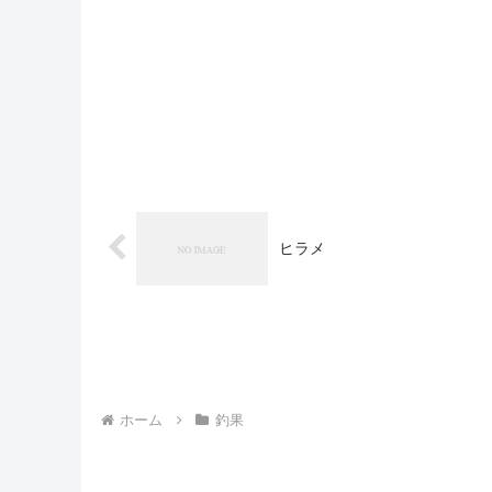
ヒラメ
ホーム
釣果