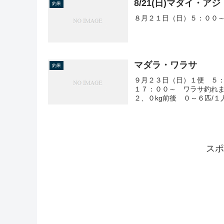
8/21(日)マダイ・アジ
釣果
８月２１日（日）５：００～
マダラ・ワラサ
釣果
９月２３日（日）１便 ５：
１７：００～ ワラサ釣れま
２、０kg前後 ０～６匹/１
スポ