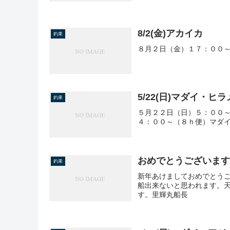
8/2(金)アカイカ
釣果
８月２日（金）１７：００～
5/22(日)マダイ・ヒラ
釣果
５月２２日（日）５：００～
４：００～（８ｈ便）マダイ 
おめでとうございま
釣果
新年あけましておめでとう
船出来ないと思われます。
す。里輝丸船長