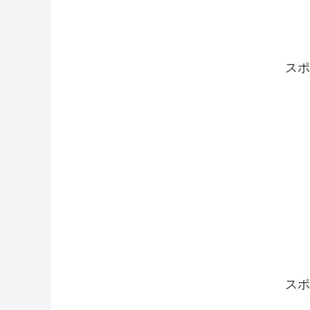
スポ
スポ