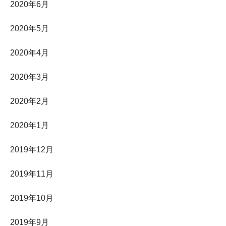
2020年6月
2020年5月
2020年4月
2020年3月
2020年2月
2020年1月
2019年12月
2019年11月
2019年10月
2019年9月