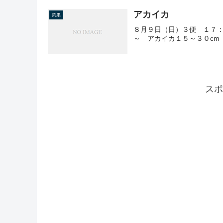
アカイカ
釣果
８月９日（日）３便 １７：
～ アカイカ１５～３０cm
スポ