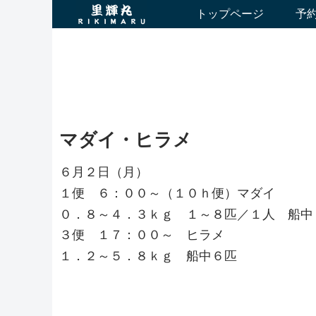
トップページ
予
マダイ・ヒラメ
６月２日（月）
１便 ６：００～（１０ｈ便）マダイ
０．８～４．３ｋｇ １～８匹／１人 船中
３便 １７：００～ ヒラメ
１．２～５．８ｋｇ 船中６匹