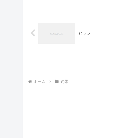
ヒラメ
ホーム
釣果