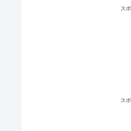
スポ
スポ