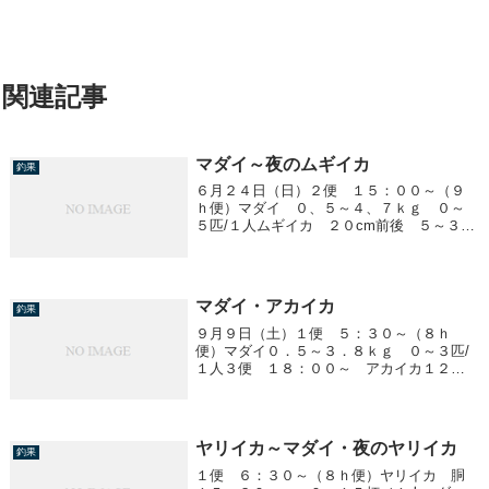
関連記事
マダイ～夜のムギイカ
釣果
６月２４日（日）２便 １５：００～（９
ｈ便）マダイ ０、５～４、７ｋｇ ０～
５匹/１人ムギイカ ２０cm前後 ５～３５
杯/１人
マダイ・アカイカ
釣果
９月９日（土）１便 ５：３０～（８ｈ
便）マダイ０．５～３．８ｋｇ ０～３匹/
１人３便 １８：００～ アカイカ１２～
４０cm ２～２４杯/１人７
ヤリイカ～マダイ・夜のヤリイカ
釣果
１便 ６：３０～（８ｈ便）ヤリイカ 胴