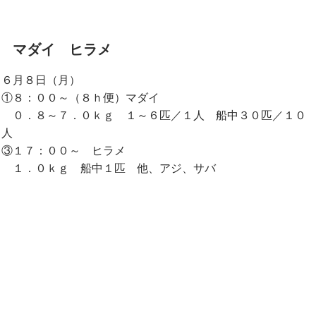
マダイ ヒラメ
６月８日（月）
①８：００～（８ｈ便）マダイ
０．８～７．０ｋｇ １～６匹／１人 船中３０匹／１０
人
③１７：００～ ヒラメ
１．０ｋｇ 船中１匹 他、アジ、サバ