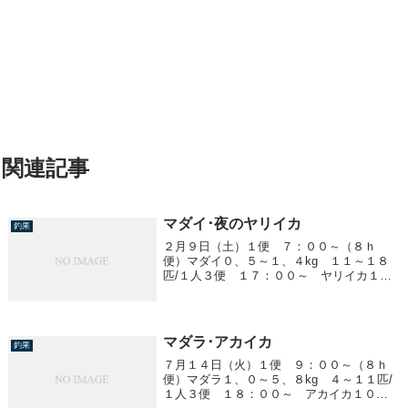
関連記事
マダイ･夜のヤリイカ
釣果
２月９日（土）１便 ７：００～（８ｈ
便）マダイ０、５～１、４kg １１～１８
匹/１人３便 １７：００～ ヤリイカ１５
～３０cm ７～４０杯/１人
マダラ･アカイカ
釣果
７月１４日（火）１便 ９：００～（８ｈ
便）マダラ１、０～５、８kg ４～１１匹/
１人３便 １８：００～ アカイカ１０～