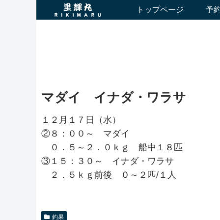
トップページ
予
マダイ イナダ・ワラサ
１２月１７日（水）
②８：００～ マダイ
０．５～２．０ｋｇ 船中１８匹
③１５：３０～ イナダ・ワラサ
２．５ｋｇ前後 ０～２匹/１人
釣果