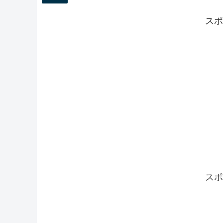
スポ
スポ