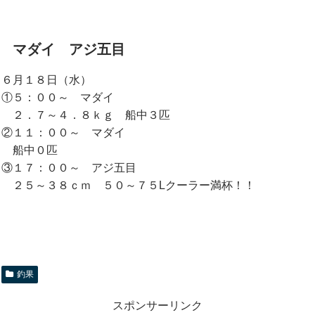
マダイ アジ五目
６月１８日（水）
①５：００～ マダイ
２．７～４．８ｋｇ 船中３匹
②１１：００～ マダイ
船中０匹
③１７：００～ アジ五目
２５～３８ｃｍ ５０～７５Lクーラー満杯！！
釣果
スポンサーリンク