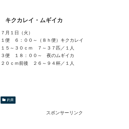
キクカレイ・ムギイカ
７月１日（火）
１便 ６：００～（８ｈ便）キクカレイ
１５～３０ｃｍ ７～３７匹／１人
３便 １８：００～ 夜のムギイカ
２０ｃｍ前後 ２６～９４杯／１人
釣果
スポンサーリンク