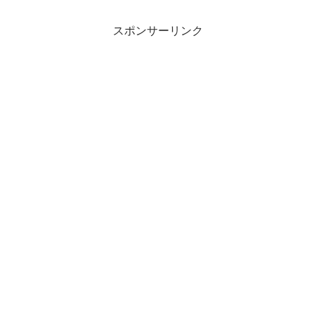
悪く中止にな...
スポンサーリンク