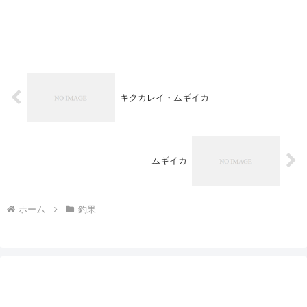
キクカレイ・ムギイカ
ムギイカ
ホーム
釣果