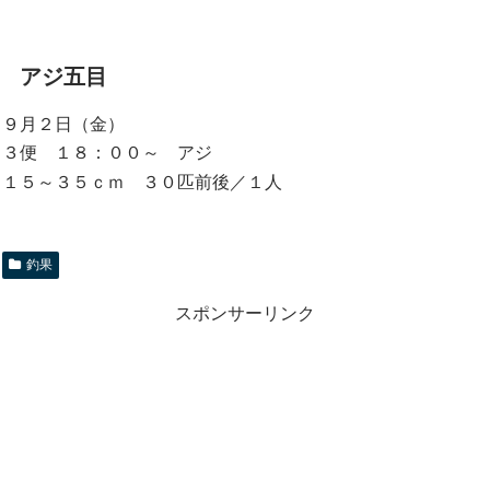
アジ五目
９月２日（金）
３便 １８：００～ アジ
１５～３５ｃｍ ３０匹前後／１人
釣果
スポンサーリンク