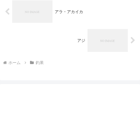
アラ・アカイカ
アジ
ホーム
釣果