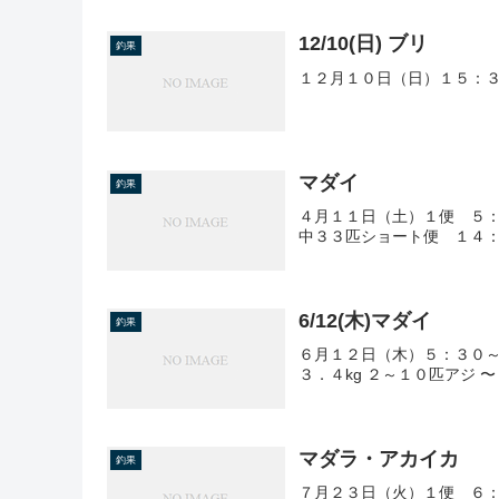
12/10(日) ブリ
釣果
１２月１０日（日）１５：３
マダイ
釣果
４月１１日（土）１便 ５
中３３匹ショート便 １４
6/12(木)マダイ
釣果
６月１２日（木）５：３０～
３．４kg ２～１０匹アジ 
マダラ・アカイカ
釣果
７月２３日（火）１便 ６：