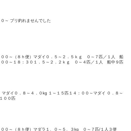
０～ ブリ釣れませんでした
：００～（８ｈ便）マダイ０．５～２．５ｋｇ ０～７匹／１人 船
：００～１８：３０１．５～２．２ｋｇ ０～４匹／１人 船中９匹
 マダイ０．８～４．０kg １～１５匹１４：００～マダイ ０．８～
〜１００匹
００～（８ｈ便）マダラ１、０～５、３kg ０～７匹/１人３便