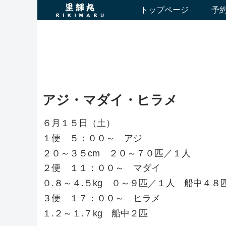
トップページ
予
アジ・マダイ・ヒラメ
６月１５日（土）
１便 ５：００～ アジ
２０～３５cm ２０～７０匹／１人
２便 １１：００～ マダイ
０.８～４.５kg ０～９匹／１人 船中４８
３便 １７：００～ ヒラメ
１.２～１.７kg 船中２匹