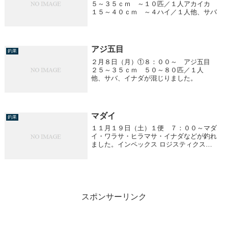
５～３５ｃｍ ～１０匹／１人アカイカ
１５～４０ｃｍ ～４ハイ／１人他、サバ
アジ五目
釣果
２月８日（月）①８：００～ アジ五目
２５～３５ｃｍ ５０～８０匹／１人
他、サバ、イナダが混じりました。
マダイ
釣果
１１月１９日（土）１便 ７：００～マダ
イ・ワラサ・ヒラマサ・イナダなどが釣れ
ました。インペックス ロジスティクス
（株）の皆様 貸切ありがとうございまし
た。
スポンサーリンク