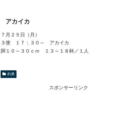
アカイカ
７月２５日（月）
３便 １７：３０～ アカイカ
胴１０～３０ｃｍ １３～１８杯／１人
釣果
スポンサーリンク