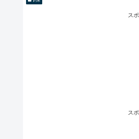
釣果
スポ
スポ