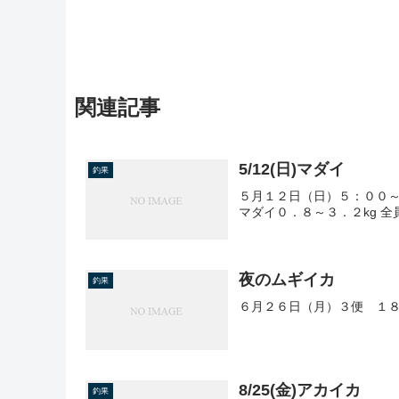
関連記事
5/12(日)マダイ
釣果
５月１２日（日）５：００～
マダイ０．８～３．２kg 
夜のムギイカ
釣果
６月２６日（月）３便 １８
8/25(金)アカイカ
釣果