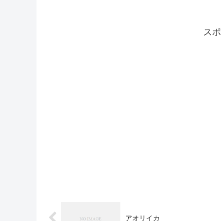
スポ
アオリイカ