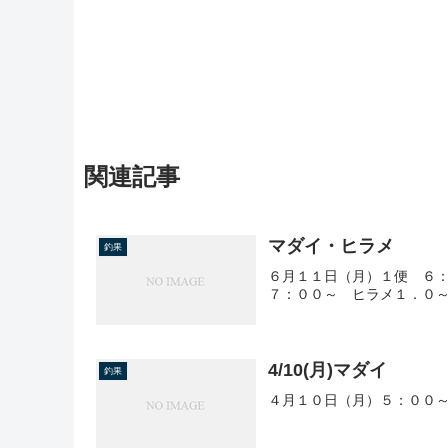
関連記事
マダイ・ヒラメ
釣果
６月１１日（月）１便 ６：
７：００～ ヒラメ１．０～
4/10(月)マダイ
釣果
４月１０日（月）５：００～