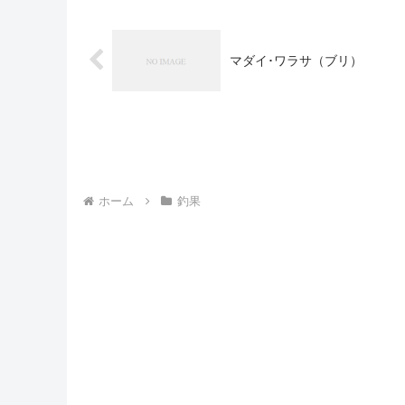
マダイ･ワラサ（ブリ）
ホーム
釣果