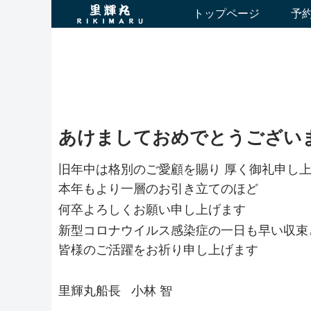
トップページ
予
あけましておめでとうござい
旧年中は格別のご愛顧を賜り 厚く御礼申し
本年もより一層のお引き立てのほど
何卒よろしくお願い申し上げます
新型コロナウイルス感染症の一日も早い収束
皆様のご活躍をお祈り申し上げます
里輝丸船長 小林 智