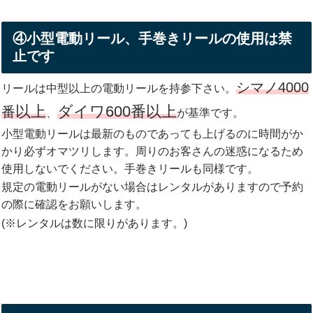
④小型電動リール、手巻きリールの使用は禁
止です
シマノ4000
リールは中型以上の電動リールを持参下さい。
以上
ダイワ600番以上
番
、
が基準です。
小型電動リールは最新のものであっても上げるのに時間がか
かり必ずオマツリします。周りのお客さんの迷惑になるため
使用しないでください。手巻きリールも同様です。
規定の電動リールがない場合はレンタルがありますので予約
の際に確認をお願いします。
(※レンタルは数に限りがあります。)