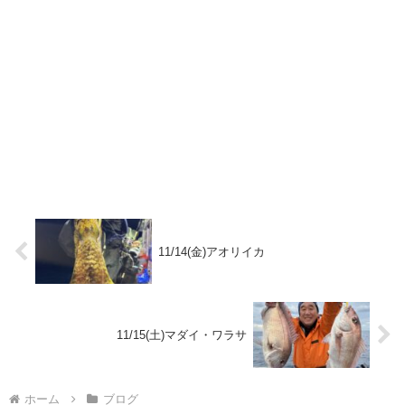
11/14(金)アオリイカ
11/15(土)マダイ・ワラサ
ホーム
ブログ