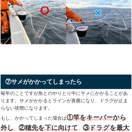
⑦サメがかかってしまったら
毎年のことですが魚とのやりとり中にサメにかかることがあ
ります。サメがかかるとラインが真横になり、ドラグが止ま
らない状態になります。
①竿をキーパーから
もし、かかってしまった場合は
外し
②穂先を下に向けて
③ドラグを最大
、
、