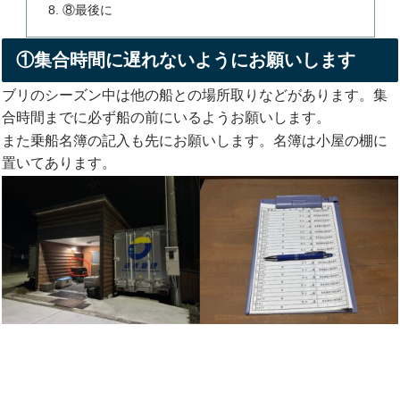
⑧最後に
①集合時間に遅れないようにお願いします
ブリのシーズン中は他の船との場所取りなどがあります。集
合時間までに必ず船の前にいるようお願いします。
また乗船名簿の記入も先にお願いします。名簿は小屋の棚に
置いてあります。