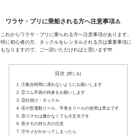
ワラサ・ブリに乗船される方へ注意事項⚠️
これからワラサ・ブリに乗られる方へ注意事項があります。
特に初心者の方、タックルをレンタルされる方は重要事項に
もなりますので、ご一読いただければと思います🤲
目次
①集合時間に遅れないようにお願いします
②ゴム手袋の持参をお願いします
③仕掛け・タックル
④小型電動リール、手巻きリールの使用は禁止です
⑤コマセは撒かなくても大丈夫です
⑥タモの持ち方の注意
⑦サメがかかってしまったら