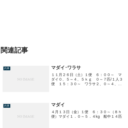
関連記事
マダイ･ワラサ
釣果
１１月２６日（土）１便 ６：００～ マ
ダイ０、５～４、５ｋｇ ０～７匹/１人３
便 １５：３０～ ワラサ２、０～４、０
ｋｇ ０～１０匹/１人４便 ２２：００～
ワラサ３、０ｋｇ前後 ０～２匹/１人
マダイ
釣果
４月１３日（金）１便 ６：３０～（８ｈ
便）マダイ１．０～５．４kg 船中１４匹