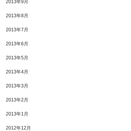
2013年9月
2013年8月
2013年7月
2013年6月
2013年5月
2013年4月
2013年3月
2013年2月
2013年1月
2012年12月