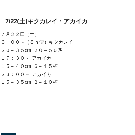
7/22(土)キクカレイ・アカイカ
７月２２日（土）
６：００～（８ｈ便）キクカレイ
２０～３５cm ２０～５０匹
１７：３０～ アカイカ
１５～４０cm ６～１５杯
２３：００～ アカイカ
１５～３５cm ２～１０杯