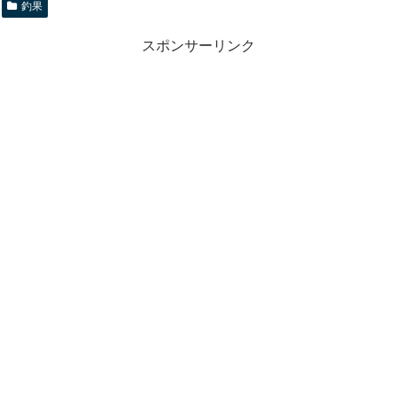
釣果
スポンサーリンク