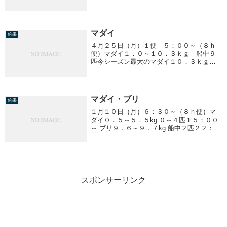
中３匹
マダイ
釣果
４月２５日（月）１便 ５：００～（８ｈ
便）マダイ１．０～１０．３ｋｇ 船中９
匹今シーズン最大のマダイ１０．３ｋｇが
釣れました！！
マダイ・ブリ
釣果
１月１０日（月）６：３０～（８ｈ便）マ
ダイ０．５～５．５kg ０～４匹１５：００
～ ブリ９．６～９．７kg 船中２匹２２：０
０～ ブリ釣れませんでした
スポンサーリンク