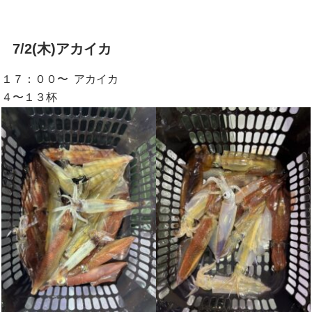
7/2(木)アカイカ
１７：００〜 アカイカ
４〜１３杯