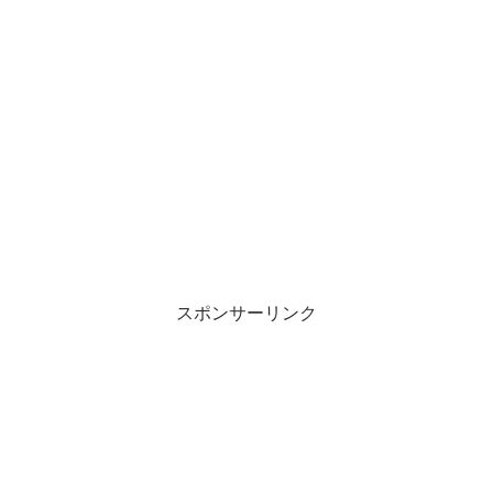
スポンサーリンク