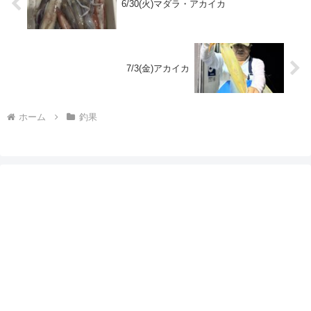
6/30(火)マダラ・アカイカ
7/3(金)アカイカ
ホーム
釣果