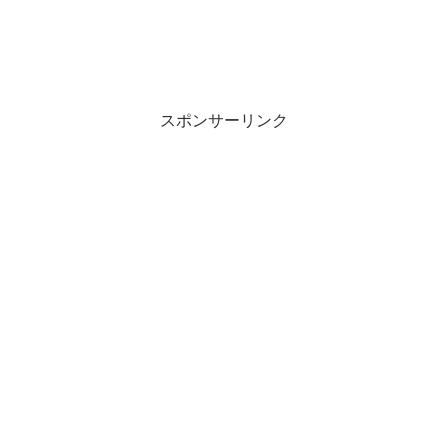
スポンサーリンク