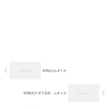
6/25(土)ムギイカ
6/28(火)マダラ五目・ムギイカ