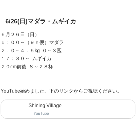
6/26(日)マダラ・ムギイカ
６月２６日（日）
５：００～（９ｈ便）マダラ
２．０～４．５kg ０～３匹
１７：３０～ ムギイカ
２０cm前後 ８～２８杯
YouTube始めました。下のリンクからご視聴ください。
Shining Village
YouTube