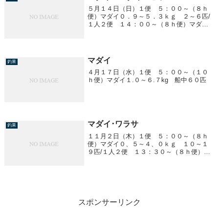
５月１４日（日）１便 ５：００～（８ｈ
便）マダイ０．９～５．３ｋｇ ２～６匹/
１人２便 １４：００～（８ｈ便）マダ
イ ０．８～３．４ｋｇ ０～６匹/１人ヒ
ラメ ０．８～２．５ｋｇ 船中１３匹
マダイ
釣果
４月１７日（水）１便 ５：００～（１０
ｈ便）マダイ１.０～６.７kg 船中６０匹
マダイ･ワラサ
釣果
１１月２日（木）１便 ５：００～（８ｈ
便）マダイ０、５～４、０ｋｇ １０～１
９匹/１人２便 １３：３０～（８ｈ便）マ
ダイ ０、５～１、０ｋｇ 船中２０匹ワ
ラサ ２、０～６、５ｋｇ ３～１５匹/１
人４便 ２２：００～ ワラサ２、０～
３、５ｋｇ...
スポンサーリンク