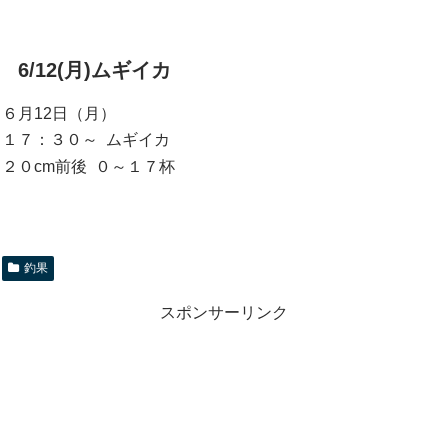
6/12(月)ムギイカ
６月12日（月）
１７：３０～ ムギイカ
２０cm前後 ０～１７杯
釣果
スポンサーリンク