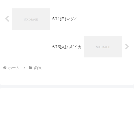
6/11(日)マダイ
6/13(火)ムギイカ
ホーム
釣果