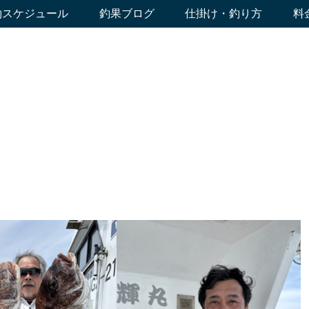
約スケジュール
釣果ブログ
仕掛け・釣り方
料