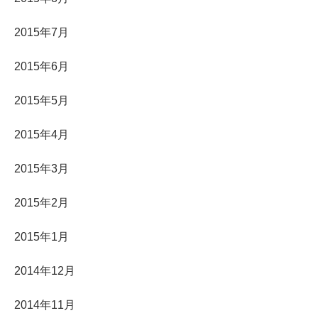
2015年7月
2015年6月
2015年5月
2015年4月
2015年3月
2015年2月
2015年1月
2014年12月
2014年11月