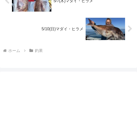
5/7(木)マダイ・ヒラメ
5/10(日)マダイ・ヒラメ
ホーム
釣果