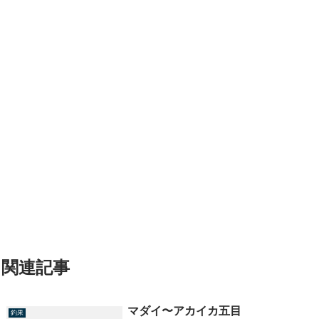
関連記事
マダイ〜アカイカ五目
釣果