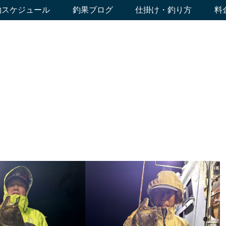
約スケジュール
釣果ブログ
仕掛け・釣り方
料