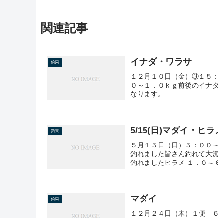
関連記事
イナダ・ワラサ
釣果
１２月１０日（金）③１５
０～１．０ｋｇ前後のイナ
なります。
5/15(日)マダイ・ヒラ
釣果
５月１５日（日）５：００～
釣れました皆さん釣れて大漁
釣れましたヒラメ １．０～６
マダイ
釣果
１２月２４日（木）１便 ６