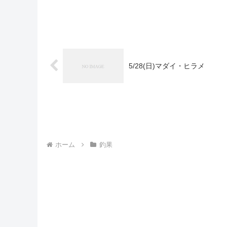
5/28(日)マダイ・ヒラメ
ホーム
釣果