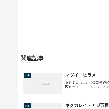
関連記事
マダイ ヒラメ
釣果
６月７日（土）①②③便連
匹ヒラメ １．０～３．５
キクカレイ・アジ五
釣果