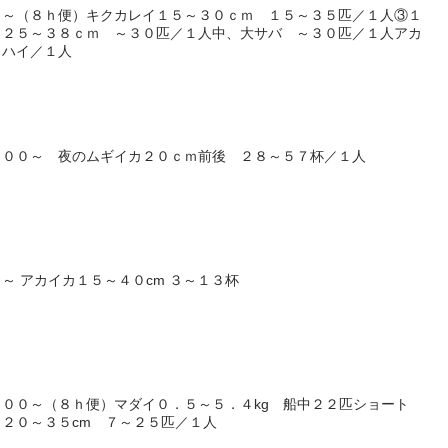
０～（８ｈ便）キクカレイ１５～３０ｃｍ １５～３５匹／１人③１
 ２５～３８ｃｍ ～３０匹／１人中、大サバ ～３０匹／１人アカ
３ハイ／１人
：００～ 夜のムギイカ２０ｃｍ前後 ２８～５７杯／１人
～ アカイカ１５～４０cm ３～１３杯
００～（８ｈ便）マダイ０．５～５．４kg 船中２２匹ショート
２０～３５cm ７～２５匹／１人