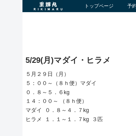
トップページ
予
5/29(月)マダイ・ヒラメ
５月２９日（月）
５：００～（８ｈ便）マダイ
０．８～５．６kg
１４：００～ （８ｈ便）
マダイ ０．８～４．７kg
ヒラメ １．１～１．７kg ３匹