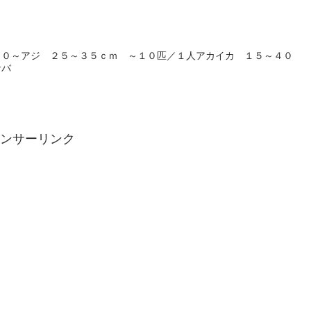
）
００～アジ ２５～３５ｃｍ ～１０匹／１人アカイカ １５～４０
サバ
ンサーリンク