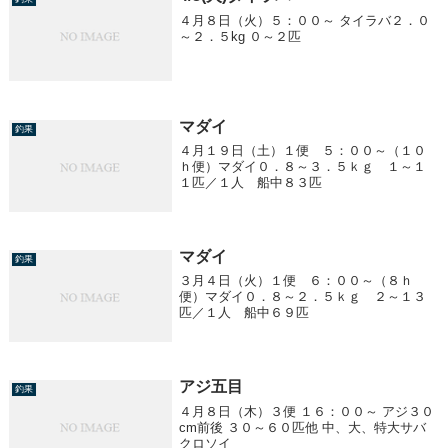
４月８日（火）５：００～ タイラバ２．０
～２．５kg ０～２匹
マダイ
釣果
４月１９日（土）１便 ５：００～（１０
ｈ便）マダイ０．８～３．５ｋｇ １～１
１匹／１人 船中８３匹
マダイ
釣果
３月４日（火）１便 ６：００～（８ｈ
便）マダイ０．８～２．５ｋｇ ２～１３
匹／１人 船中６９匹
アジ五目
釣果
４月８日（木）３便 １６：００～ アジ３０
cm前後 ３０～６０匹他 中、大、特大サバ
クロソイ