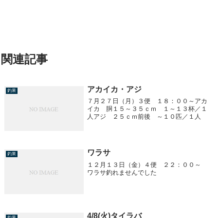
関連記事
アカイカ・アジ
釣果
７月２７日（月）３便 １８：００～アカ
イカ 胴１５～３５ｃｍ １～１３杯／１
人アジ ２５ｃｍ前後 ～１０匹／１人
ワラサ
釣果
１２月１３日（金）４便 ２２：００～
ワラサ釣れませんでした
4/8(火)タイラバ
釣果