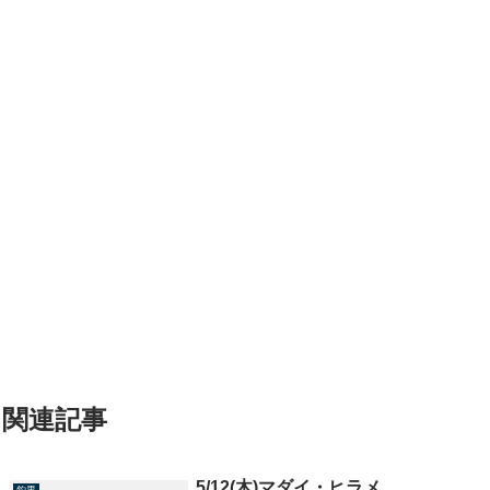
関連記事
5/12(木)マダイ・ヒラメ
釣果