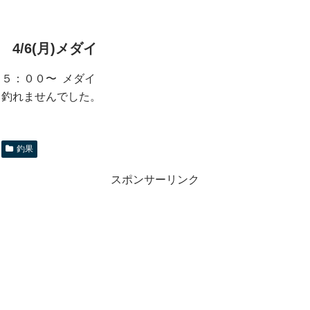
4/6(月)メダイ
５：００〜 メダイ
釣れませんでした。
釣果
スポンサーリンク