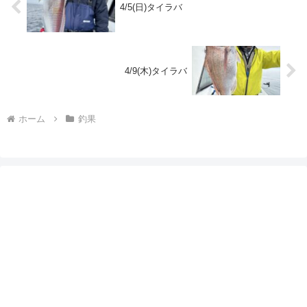
4/5(日)タイラバ
4/9(木)タイラバ
ホーム
釣果